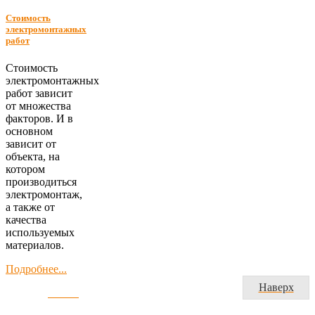
Стоимость
электромонтажных
работ
Стоимость
электромонтажных
работ зависит
от множества
факторов. И в
основном
зависит от
объекта, на
котором
производиться
электромонтаж,
а также от
качества
используемых
материалов.
Подробнее...
Наверх
Главная