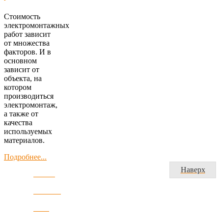
Стоимость
электромонтажных
работ зависит
от множества
факторов. И в
основном
зависит от
объекта, на
котором
производиться
электромонтаж,
а также от
качества
используемых
материалов.
Подробнее...
Наверх
Главная
Компания
Наши
новости