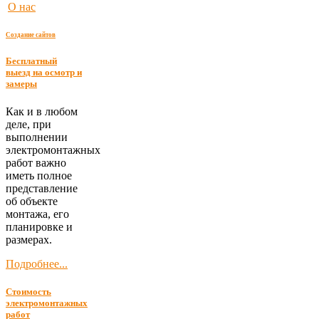
О нас
Создание сайтов
Бесплатный
выезд на осмотр и
замеры
Как и в любом
деле, при
выполнении
электромонтажных
работ важно
иметь полное
представление
об объекте
монтажа, его
планировке и
размерах.
Подробнее...
Стоимость
электромонтажных
работ