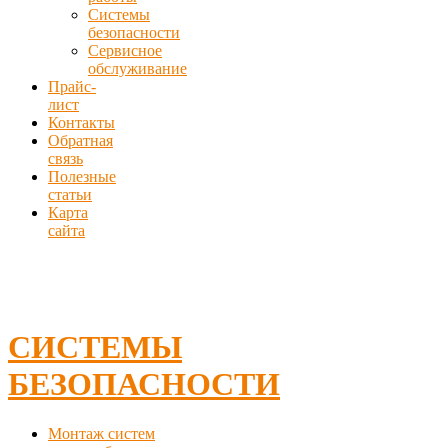
Системы
безопасности
Сервисное
обслуживание
Прайс-
лист
Контакты
Обратная
связь
Полезные
статьи
Карта
сайта
СИСТЕМЫ
БЕЗОПАСНОСТИ
Монтаж систем