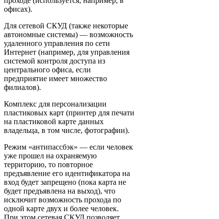
проходе (используется, например, в
офисах).
Для сетевой СКУД (также некоторые
автономные системы) — возможность
удаленного управления по сети
Интернет (например, для управления
системой контроля доступа из
центрального офиса, если
предприятие имеет множество
филиалов).
Комплекс для персонализации
пластиковых карт (принтер для печати
на пластиковой карте данных
владельца, в том числе, фотографии).
Режим «антипассбэк» — если человек
уже прошел на охраняемую
территорию, то повторное
предъявление его идентификатора на
вход будет запрещено (пока карта не
будет предъявлена на выход), что
исключит возможность прохода по
одной карте двух и более человек.
При этом сетевая СКУД позволяет