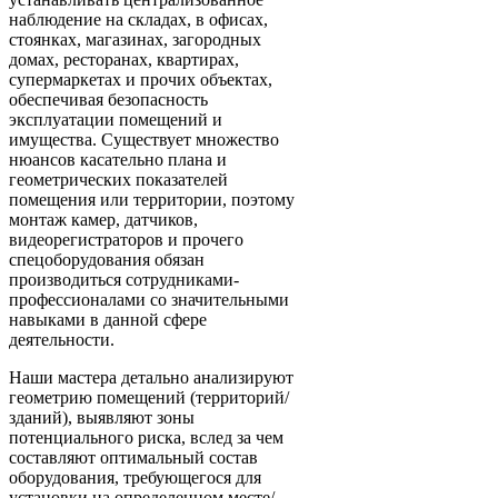
наблюдение на складах, в офисах,
стоянках, магазинах, загородных
домах, ресторанах, квартирах,
супермаркетах и прочих объектах,
обеспечивая безопасность
эксплуатации помещений и
имущества. Существует множество
нюансов касательно плана и
геометрических показателей
помещения или территории, поэтому
монтаж камер, датчиков,
видеорегистраторов и прочего
спецоборудования обязан
производиться сотрудниками-
профессионалами со значительными
навыками в данной сфере
деятельности.
Наши мастера детально анализируют
геометрию помещений (территорий/
зданий), выявляют зоны
потенциального риска, вслед за чем
составляют оптимальный состав
оборудования, требующегося для
установки на определенном месте/