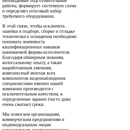
необходимые подготовительные
работы, формирует системную схему
и определяет итоговый набор
требуемого оборудования.
В этой связи, чтобы исключить
ошибки в подборе, сборке и отладке
технического оснащения необходимо
понимать значимость
квалификационных навыков
нанимаемой фирмы-исполнителя.
Благодаря обширным знаниям,
колоссальному опыту, а также
выработанным умениям,
комплексный монтаж всех
компонентов видеонаблюдения
специалистами именно нашей
компании производится с
исключительным качеством, в
определенные заранее (часто даже
очень сжатые) сроки.
Мы помогаем организациям,
коммерческим предприятиям и
индивидуальным лицам
устанавливать централизованное