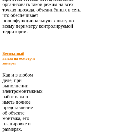
организовать такой режим на всех
точках прохода, объединённых в сеть,
что обеспечивает
полнофункциональную защиту по
всему периметру контролируемой
территории.
Бесплатный
выезд на осмотр и
замеры
Как и в любом
деле, при
выполнении
электромонтажных
работ важно
иметь полное
представление
об объекте
монтажа, его
планировке и
размерах.