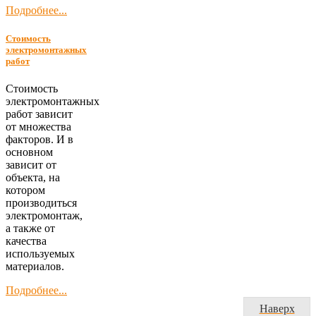
Подробнее...
Стоимость
электромонтажных
работ
Стоимость
электромонтажных
работ зависит
от множества
факторов. И в
основном
зависит от
объекта, на
котором
производиться
электромонтаж,
а также от
качества
используемых
материалов.
Подробнее...
Наверх
Главная