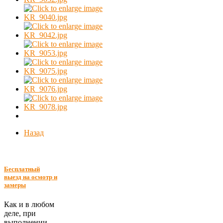
Назад
Бесплатный
выезд на осмотр и
замеры
Как и в любом
деле, при
выполнении