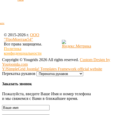
акте
© 2015
-2026 г.
OOO
"ПроМонтаж54"
Все права защищены.
Политика
конфиденциальности
Copyright ©
Yougrids
2026 All rights reserved.
Custom Design by
Youjoomla.com
YJSimpleGrid Joomla! Templates Framework official website
Перекатка рукавов
Заказать звонок
Пожалуйста, введите Ваше Имя и номер телефона
и мы свяжемся с Вами в ближайшее время.