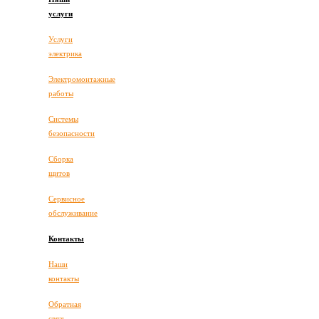
услуги
Услуги
электрика
Электромонтажные
работы
Системы
безопасности
Сборка
щитов
Сервисное
обслуживание
Контакты
Наши
контакты
Обратная
связь