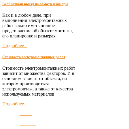
Бесплатный выезд на осмотр и замеры
Как и в любом деле, при
выполнении электромонтажных
работ важно иметь полное
представление об объекте монтажа,
его планировке и размерах.
Подробнее...
Стоимость электромонтажных работ
Стоимость электромонтажных работ
зависит от множества факторов. И в
основном зависит от объекта, на
котором производиться
электромонтаж, а также от качества
используемых материалов.
Подробнее...
Главная
Компания