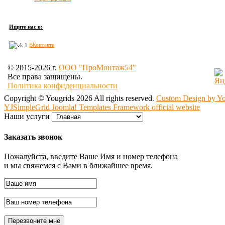
Ищите нас в:
ВКонтакте
© 2015
-2026 г.
OOO "ПроМонтаж54"
Все права защищены.
Политика конфиденциальности
Copyright ©
Yougrids
2026 All rights reserved.
Custom Design by Y
YJSimpleGrid Joomla! Templates Framework official website
Наши услуги
Заказать звонок
Пожалуйста, введите Ваше Имя и номер телефона
и мы свяжемся с Вами в ближайшее время.